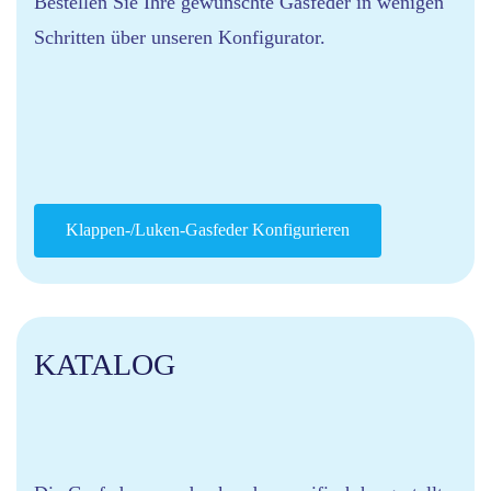
Bestellen Sie Ihre gewünschte Gasfeder in wenigen
Schritten über unseren Konfigurator.
Klappen-/Luken-Gasfeder Konfigurieren
KATALOG