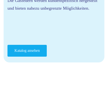
Die Gasfedern werden kundenspezifisch hergestellt
und bieten nahezu unbegrenzte Möglichkeiten.
Katalog ansehen