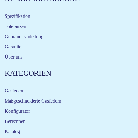
Spezifikation
Toleranzen
Gebrauchsanleitung
Garantie
Über uns
KATEGORIEN
Gasfedern
Maßgeschneiderte Gasfedern
Konfigurator
Berechnen
Katalog