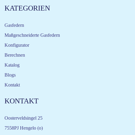
KATEGORIEN
Gasfedern
Maßgeschneiderte Gasfedern
Konfigurator
Berechnen
Katalog
Blogs
Kontakt
KONTAKT
Oosterveldsingel 25
7558PJ Hengelo (o)