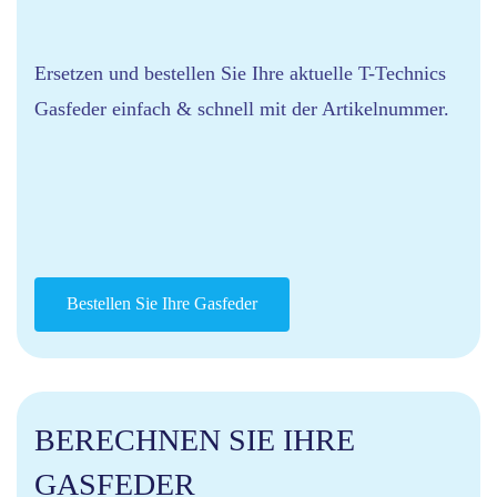
Ersetzen und bestellen Sie Ihre aktuelle T-Technics
Gasfeder einfach & schnell mit der Artikelnummer.
Bestellen Sie Ihre Gasfeder
BERECHNEN SIE IHRE
GASFEDER