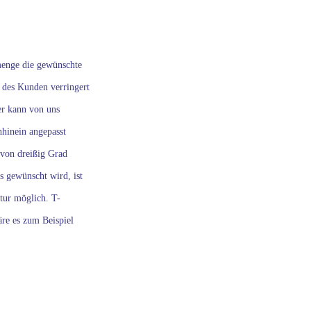
menge die gewünschte
des Kunden verringert
er kann von uns
hinein angepasst
 von dreißig Grad
s gewünscht wird, ist
tur möglich. T-
äre es zum Beispiel