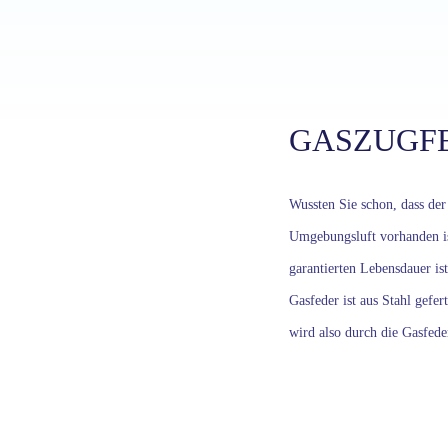
GASZUGF
Wussten Sie schon, dass der
Umgebungsluft vorhanden is
garantierten Lebensdauer is
Gasfeder ist aus Stahl gefe
wird also durch die Gasfede