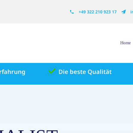
+49 322 210 923 17
i
Home
Erfahrung
Die beste Qualität