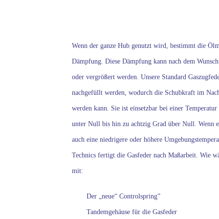
Wenn der ganze Hub genutzt wird, bestimmt die Öl
Dämpfung. Diese Dämpfung kann nach dem Wunsch 
oder vergrößert werden. Unsere Standard Gaszugfed
nachgefüllt werden, wodurch die Schubkraft im Nach
werden kann. Sie ist einsetzbar bei einer Temperatur
unter Null bis hin zu achtzig Grad über Null. Wenn e
auch eine niedrigere oder höhere Umgebungstempera
Technics fertigt die Gasfeder nach Maßarbeit. Wie w
mit:
Der „neue“ Controlspring”
Tandemgehäuse für die Gasfeder