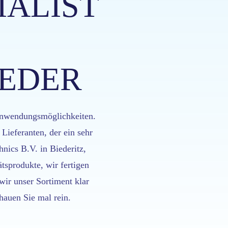
IALIST
EDER
 Anwendungsmöglichkeiten.
Lieferanten, der ein sehr
hnics B.V. in Biederitz,
ätsprodukte, wir fertigen
 wir unser Sortiment klar
hauen Sie mal rein.