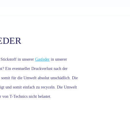
EDER
 Stickstoff in unserer
Gasfeder
in unserer
t? Ein eventueller Druckverlust nach der
t somit für die Umwelt absolut unschädlich. Die
rtigt und somit einfach zu recyceln. Die Umwelt
r von T-Technics nicht belastet.